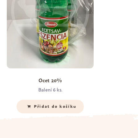
Ocet 20%
Balení 6 ks.
Množství
*
Přidat do košíku