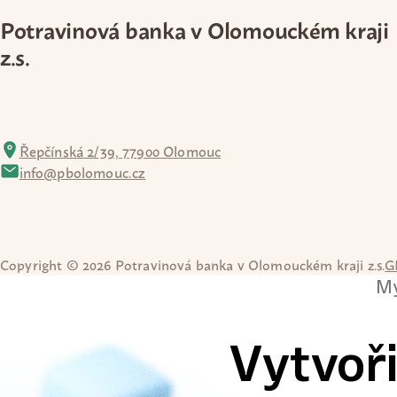
Potravinová banka v Olomouckém kraji
z.s.
Řepčínská 2/39, 77900 Olomouc
info@pbolomouc.cz
Copyright © 2026 Potravinová banka v Olomouckém kraji z.s.
G