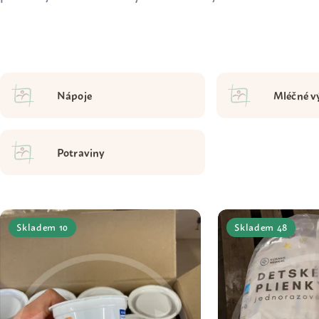
Nápoje
Mléčné v
Potraviny
Skladem 10
Skladem 48