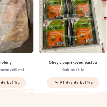
 pleny
Olivy s paprikovou pastou
různé velikosti
Krabice: 48 ks
Množství
*
 do košíku
Přidat do košíku