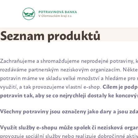
Seznam produktů
Zachraňujeme a shromažďujeme neprodejné potraviny, k
rozdáváme partnerským neziskovým organizacím.
Někte
potravin máme ve skladu velké množství a hledáme pro n
využití, a tak provozujeme vlastní e-shop.
Cílem je podpo
potravin tak, aby se co nejrychleji dostaly ke koncov
Všechny potraviny jsou označeny jako dary a jsou z
Využít služby e-shopu může spolek či nezisková orga
provozuje sociální služby nebo realizuje dobročinné aktiv