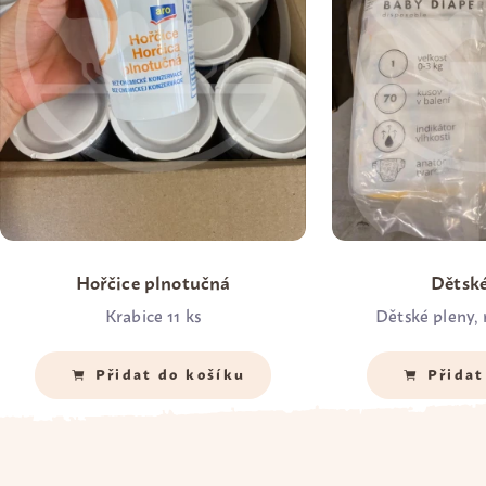
Hořčice plnotučná
Dětské
Krabice 11 ks
Dětské pleny, 
Množství
Množství
*
*
Přidat do košíku
Přidat